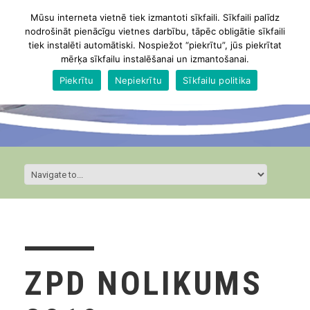
Mūsu interneta vietnē tiek izmantoti sīkfaili. Sīkfaili palīdz
nodrošināt pienācīgu vietnes darbību, tāpēc obligātie sīkfaili
tiek instalēti automātiski. Nospiežot “piekrītu”, jūs piekrītat
mērķa sīkfailu instalēšanai un izmantošanai.
Piekrītu
Nepiekrītu
Sīkfailu politika
ZPD NOLIKUMS