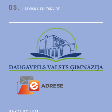
05.
LATVISKĀ KULTŪRVIDE
PAKALPOJUMI