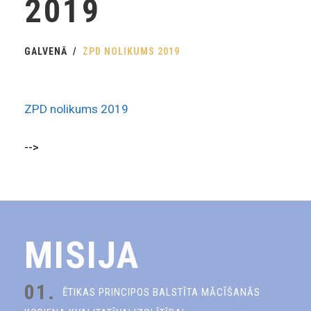
2019
GALVENĀ
ZPD NOLIKUMS 2019
ZPD nolikums 2019
-->
MISIJA
01.
ĒTIKAS PRINCIPOS BALSTĪTA MĀCĪŠANĀS