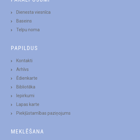
Dienesta viesnīca
Baseins
Telpu noma
PAPILDUS
Kontakti
Arhīvs
Ēdienkarte
Bibliotēka
Iepirkumi
Lapas karte
Piekļūstamības paziņojums
MEKLĒŠANA