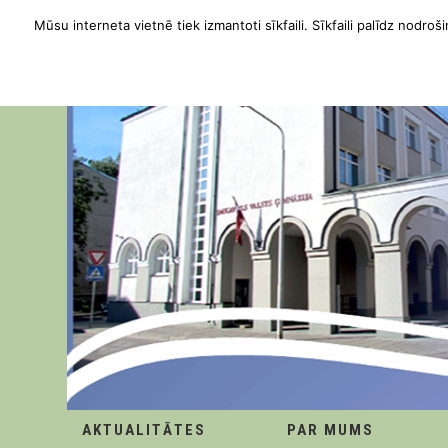
Mūsu interneta vietnē tiek izmantoti sīkfaili. Sīkfaili palīdz nodroši
AKTUALITĀTES
PAR MUMS