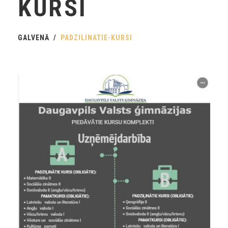
KURSI
GALVENĀ
PADZILINATIE-KURSI