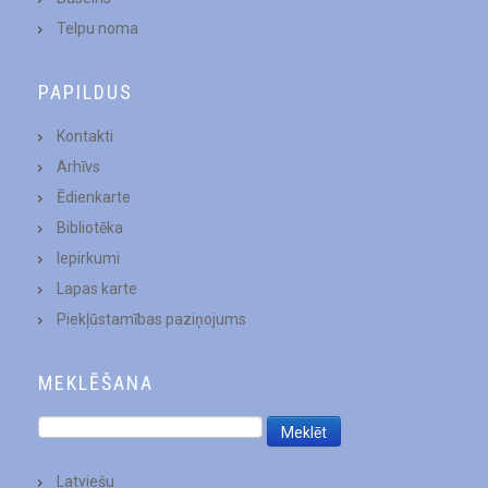
Telpu noma
PAPILDUS
Kontakti
Arhīvs
Ēdienkarte
Bibliotēka
Iepirkumi
Lapas karte
Piekļūstamības paziņojums
MEKLĒŠANA
Latviešu