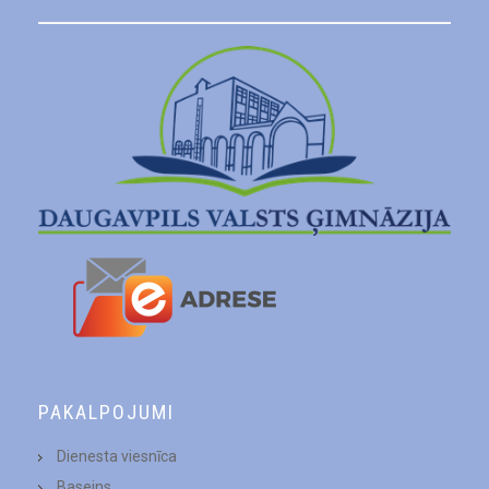
PAKALPOJUMI
Dienesta viesnīca
Baseins