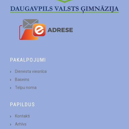
PAKALPOJUMI
Dienesta viesnīca
Baseins
Telpu noma
PAPILDUS
Kontakti
Arhīvs