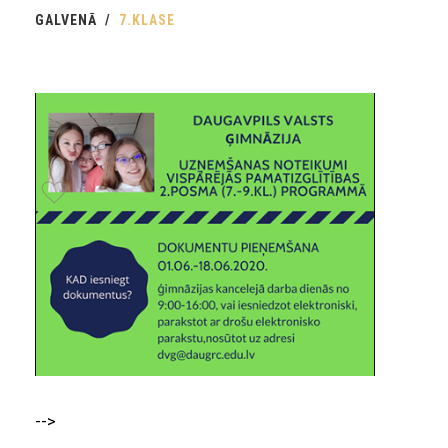
GALVENĀ
7.KLASE
-->