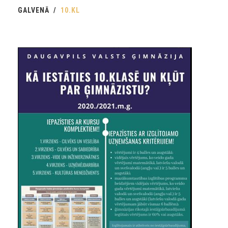
GALVENĀ
10.KL