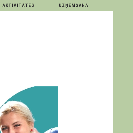
AKTIVITĀTES
UZŅEMŠANA