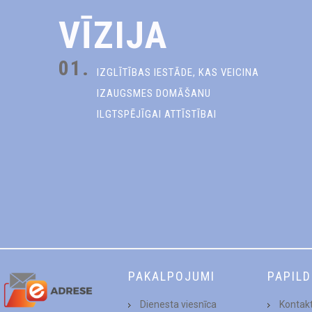
VĪZIJA
01.
IZGLĪTĪBAS IESTĀDE, KAS VEICINA
IZAUGSMES DOMĀŠANU
ILGTSPĒJĪGAI ATTĪSTĪBAI
PAKALPOJUMI
PAPIL
Dienesta viesnīca
Kontakt