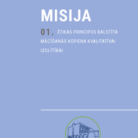
MISIJA
01.
ĒTIKAS PRINCIPOS BALSTĪTA
MĀCĪŠANĀS KOPIENA KVALITATĪVAI
IZGLĪTĪBAI