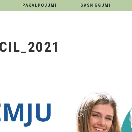
PAKALPOJUMI
SASNIEGUMI
CIL_2021