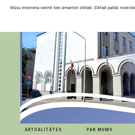
Mūsu interneta vietnē tiek izmantoti sīkfaili. Sīkfaili palīdz nodroši
AKTUALITĀTES
PAR MUMS