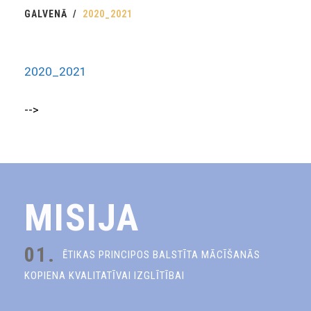
GALVENĀ
2020_2021
2020_2021
-->
MISIJA
01.
ĒTIKAS PRINCIPOS BALSTĪTA MĀCĪŠANĀS
KOPIENA KVALITATĪVAI IZGLĪTĪBAI