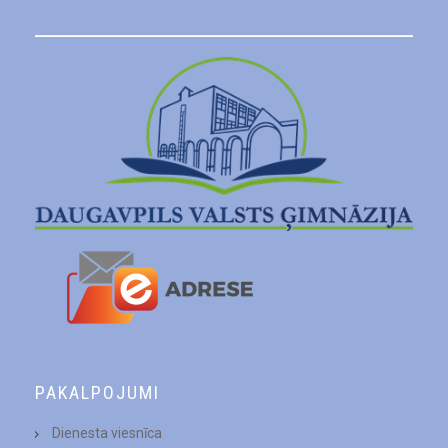
PAKALPOJUMI
Dienesta viesnīca