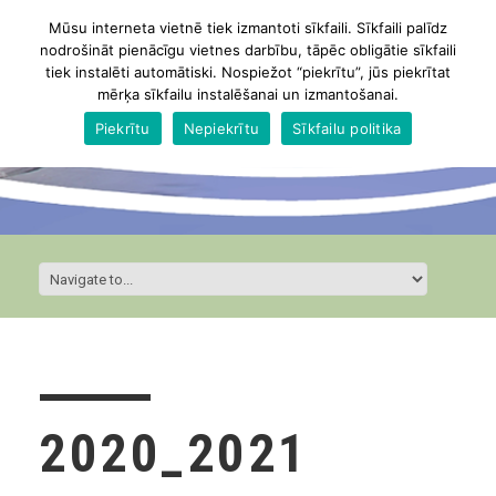
Mūsu interneta vietnē tiek izmantoti sīkfaili. Sīkfaili palīdz
nodrošināt pienācīgu vietnes darbību, tāpēc obligātie sīkfaili
tiek instalēti automātiski. Nospiežot “piekrītu”, jūs piekrītat
mērķa sīkfailu instalēšanai un izmantošanai.
Piekrītu
Nepiekrītu
Sīkfailu politika
2020_2021