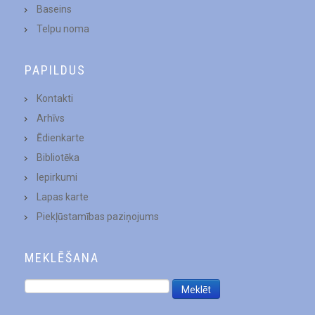
Baseins
Telpu noma
PAPILDUS
Kontakti
Arhīvs
Ēdienkarte
Bibliotēka
Iepirkumi
Lapas karte
Piekļūstamības paziņojums
MEKLĒŠANA