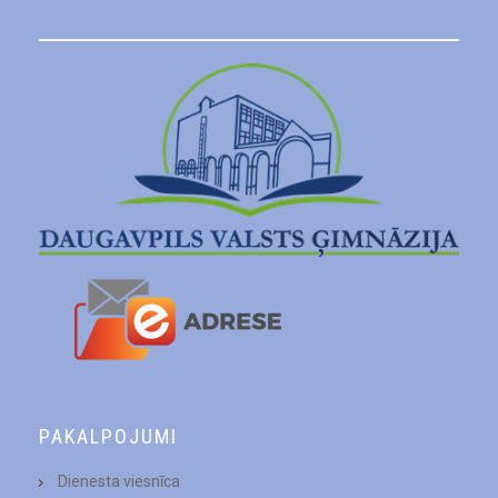
PAKALPOJUMI
Dienesta viesnīca