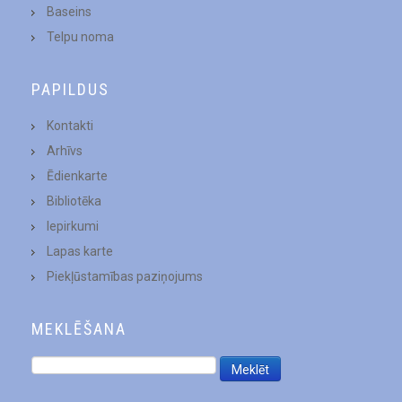
Baseins
Telpu noma
PAPILDUS
Kontakti
Arhīvs
Ēdienkarte
Bibliotēka
Iepirkumi
Lapas karte
Piekļūstamības paziņojums
MEKLĒŠANA