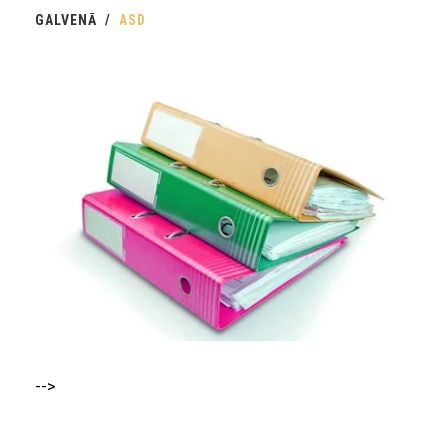
GALVENĀ
ASD
-->