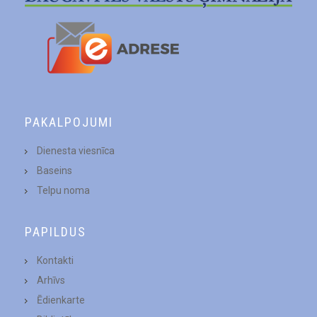
PAKALPOJUMI
Dienesta viesnīca
Baseins
Telpu noma
PAPILDUS
Kontakti
Arhīvs
Ēdienkarte