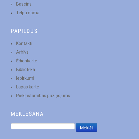
Baseins
Telpu noma
PAPILDUS
Kontakti
Arhīvs
Ēdienkarte
Bibliotēka
Iepirkumi
Lapas karte
Piekļūstamības paziņojums
MEKLĒŠANA