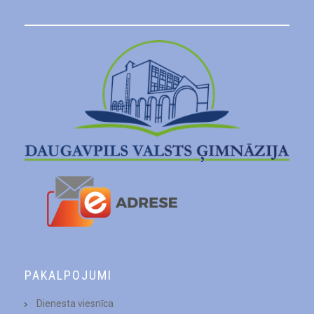
PAKALPOJUMI
Dienesta viesnīca