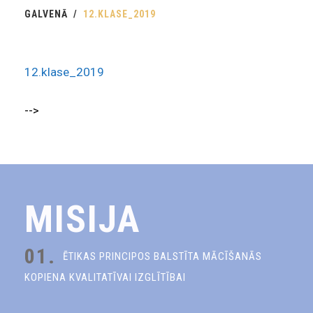
GALVENĀ
12.KLASE_2019
12.klase_2019
-->
MISIJA
01.
ĒTIKAS PRINCIPOS BALSTĪTA MĀCĪŠANĀS
KOPIENA KVALITATĪVAI IZGLĪTĪBAI