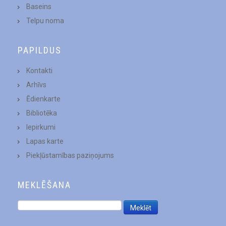
Baseins
Telpu noma
PAPILDUS
Kontakti
Arhīvs
Ēdienkarte
Bibliotēka
Iepirkumi
Lapas karte
Piekļūstamības paziņojums
MEKLĒŠANA