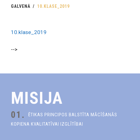
GALVENĀ
10.KLASE_2019
10.klase_2019
-->
MISIJA
01.
ĒTIKAS PRINCIPOS BALSTĪTA MĀCĪŠANĀS
KOPIENA KVALITATĪVAI IZGLĪTĪBAI