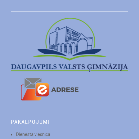
PAKALPOJUMI
Dienesta viesnīca