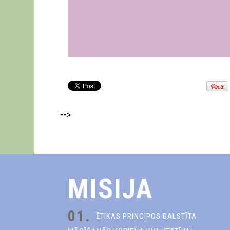
-->
MISIJA
01.
ĒTIKAS PRINCIPOS BALSTĪTA