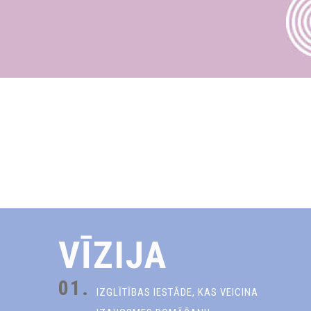
VĪZIJA
01.
IZGLĪTĪBAS IESTĀDE, KAS VEICINA