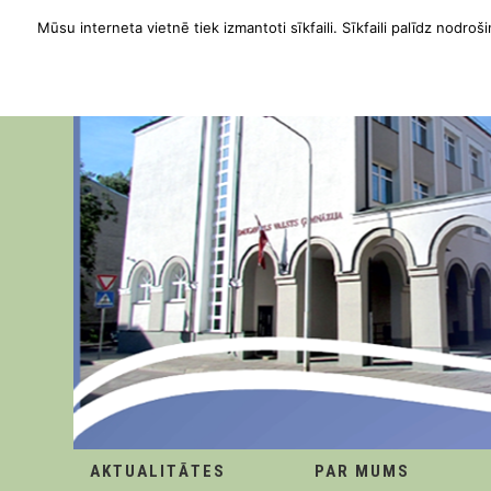
Mūsu interneta vietnē tiek izmantoti sīkfaili. Sīkfaili palīdz nodroši
AKTUALITĀTES
PAR MUMS