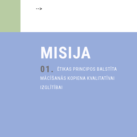
-->
MISIJA
01.
ĒTIKAS PRINCIPOS BALSTĪTA
MĀCĪŠANĀS KOPIENA KVALITATĪVAI
IZGLĪTĪBAI