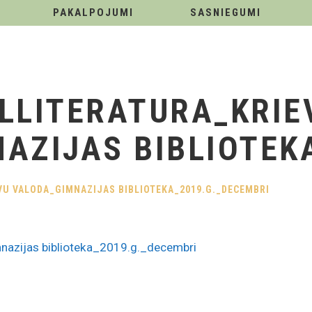
PAKALPOJUMI
SASNIEGUMI
LLITERATURA_KRIE
AZIJAS BIBLIOTEK
U VALODA_GIMNAZIJAS BIBLIOTEKA_2019.G._DECEMBRI
mnazijas biblioteka_2019.g._decembri