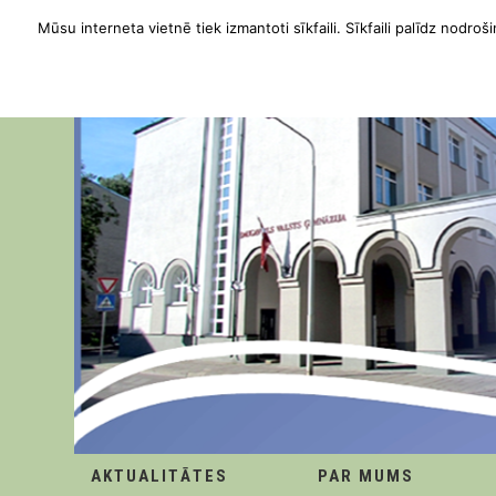
Mūsu interneta vietnē tiek izmantoti sīkfaili. Sīkfaili palīdz nodroši
AKTUALITĀTES
PAR MUMS