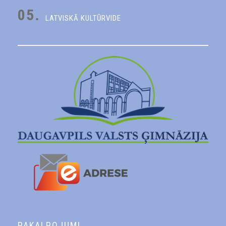
05.
LATVISKĀ KULTŪRVIDE
PAKALPOJUMI