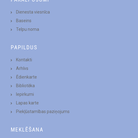
Dienesta viesnīca
Baseins
Telpu noma
PAPILDUS
Kontakti
Arhīvs
Ēdienkarte
Bibliotēka
Iepirkumi
Lapas karte
Piekļūstamības paziņojums
MEKLĒŠANA