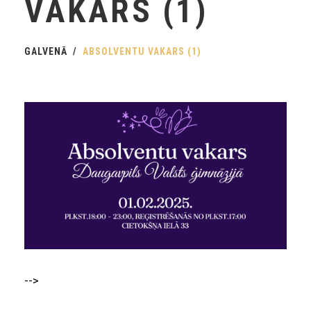
VAKARS (1)
GALVENĀ
ABSOLVENTU VAKARS (1)
-->