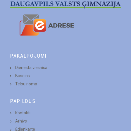
PAKALPOJUMI
Dienesta viesnīca
Baseins
Telpu noma
PAPILDUS
Kontakti
Arhīvs
Ēdienkarte