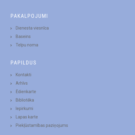
PAKALPOJUMI
Dienesta viesnīca
Baseins
Telpu noma
PAPILDUS
Kontakti
Arhīvs
Ēdienkarte
Bibliotēka
Iepirkumi
Lapas karte
Piekļūstamības paziņojums