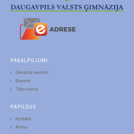
PAKALPOJUMI
Dienesta viesnīca
Baseins
Telpu noma
PAPILDUS
Kontakti
Arhīvs