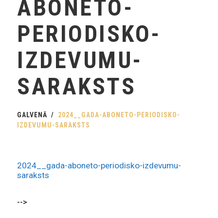
ABONETO-
PERIODISKO-
IZDEVUMU-
SARAKSTS
GALVENĀ
2024__GADA-ABONETO-PERIODISKO-
IZDEVUMU-SARAKSTS
2024__gada-aboneto-periodisko-izdevumu-
saraksts
-->