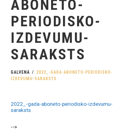
ABONETO-
PERIODISKO-
IZDEVUMU-
SARAKSTS
GALVENĀ
2022_-GADA-ABONETO-PERIODISKO-
IZDEVUMU-SARAKSTS
2022_-gada-aboneto-periodisko-izdevumu-
saraksts
-->