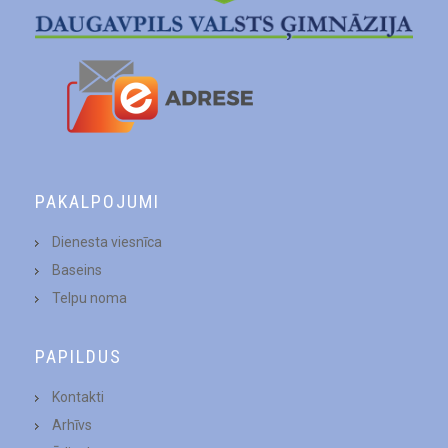
PAKALPOJUMI
Dienesta viesnīca
Baseins
Telpu noma
PAPILDUS
Kontakti
Arhīvs