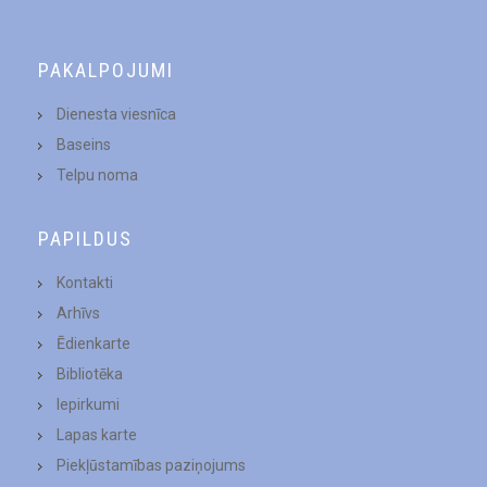
PAKALPOJUMI
Dienesta viesnīca
Baseins
Telpu noma
PAPILDUS
Kontakti
Arhīvs
Ēdienkarte
Bibliotēka
Iepirkumi
Lapas karte
Piekļūstamības paziņojums