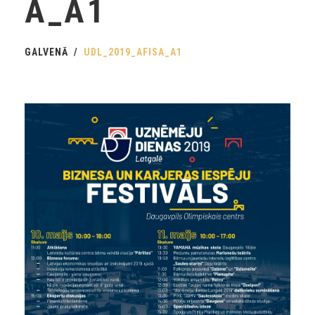
A_A1
GALVENĀ
UDL_2019_AFISA_A1