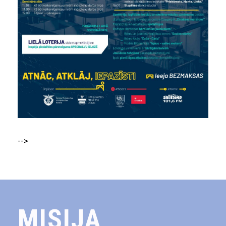
-->
MISIJA