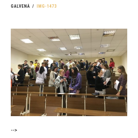
GALVENĀ
IMG-1473
-->