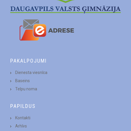
PAKALPOJUMI
Dienesta viesnīca
Baseins
Telpu noma
PAPILDUS
Kontakti
Arhīvs