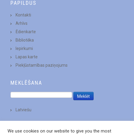
PAPILDUS
Kontakti
Arhīvs
Ēdienkarte
Bibliotēka
Iepirkumi
Lapas karte
Piekļūstamības paziņojums
MEKLĒŠANA
Latviešu
We use cookies on our website to give you the most