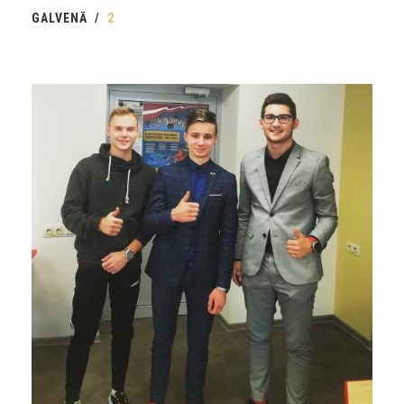
GALVENĀ
2