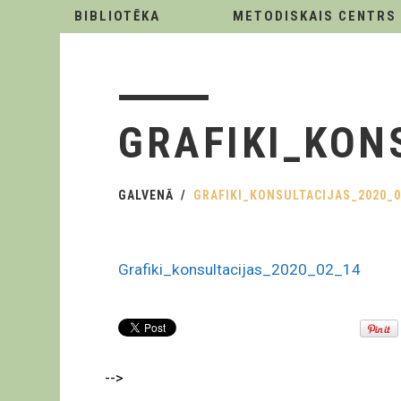
BIBLIOTĒKA
METODISKAIS CENTRS
GRAFIKI_KON
GALVENĀ
GRAFIKI_KONSULTACIJAS_2020_0
Grafiki_konsultacijas_2020_02_14
-->