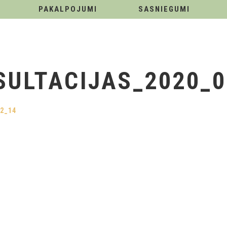
PAKALPOJUMI
SASNIEGUMI
SULTACIJAS_2020_0
2_14