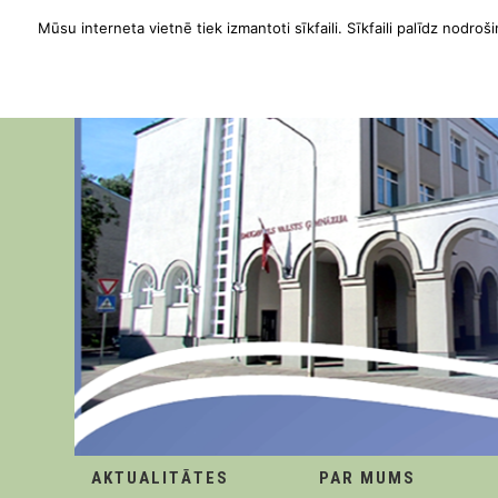
Mūsu interneta vietnē tiek izmantoti sīkfaili. Sīkfaili palīdz nodroši
AKTUALITĀTES
PAR MUMS