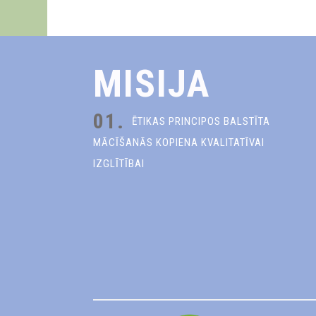
MISIJA
01.
ĒTIKAS PRINCIPOS BALSTĪTA
MĀCĪŠANĀS KOPIENA KVALITATĪVAI
IZGLĪTĪBAI