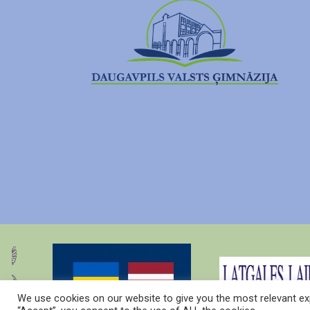
We use cookies on our website to give you the most relevant exp