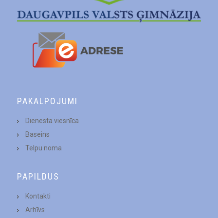
PAKALPOJUMI
Dienesta viesnīca
Baseins
Telpu noma
PAPILDUS
Kontakti
Arhīvs