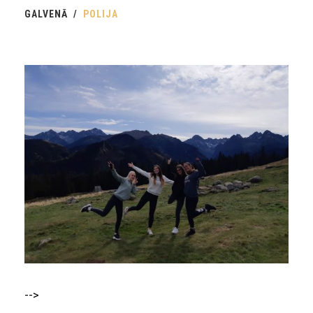
GALVENĀ
POLIJA
-->