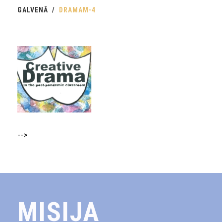
GALVENĀ
DRAMAM-4
-->
MISIJA