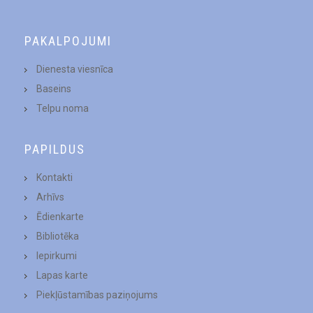
PAKALPOJUMI
Dienesta viesnīca
Baseins
Telpu noma
PAPILDUS
Kontakti
Arhīvs
Ēdienkarte
Bibliotēka
Iepirkumi
Lapas karte
Piekļūstamības paziņojums