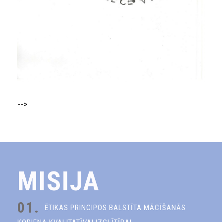
-->
MISIJA
01.
ĒTIKAS PRINCIPOS BALSTĪTA MĀCĪŠANĀS