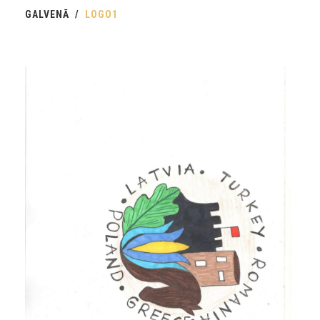
GALVENĀ
LOGO1