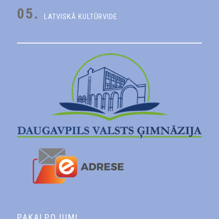
05.
LATVISKĀ KULTŪRVIDE
PAKALPOJUMI