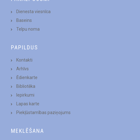
Dienesta viesnīca
Baseins
Telpu noma
PAPILDUS
Kontakti
Arhīvs
Ēdienkarte
Bibliotēka
Iepirkumi
Lapas karte
Piekļūstamības paziņojums
MEKLĒŠANA