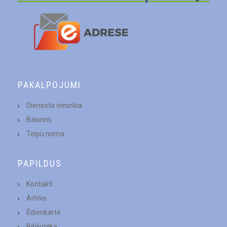
PAKALPOJUMI
Dienesta viesnīca
Baseins
Telpu noma
PAPILDUS
Kontakti
Arhīvs
Ēdienkarte
Bibliotēka