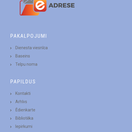
PAKALPOJUMI
Dienesta viesnīca
Baseins
Telpu noma
PAPILDUS
Kontakti
Arhīvs
Ēdienkarte
Bibliotēka
Iepirkumi