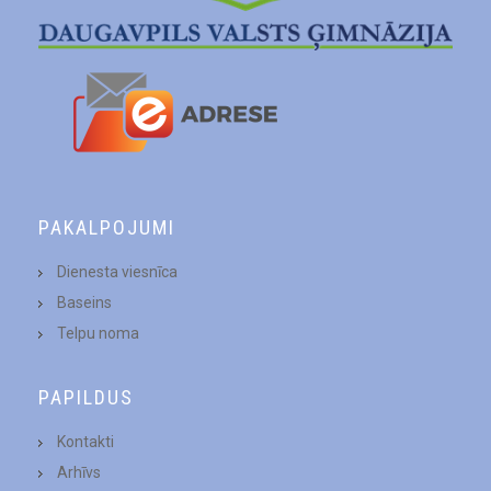
PAKALPOJUMI
Dienesta viesnīca
Baseins
Telpu noma
PAPILDUS
Kontakti
Arhīvs