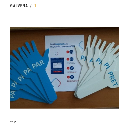
GALVENĀ
1
-->