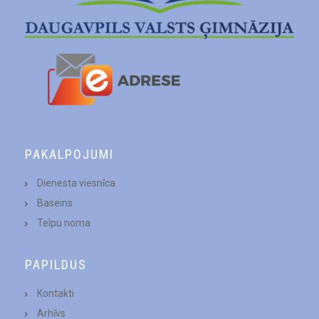
PAKALPOJUMI
Dienesta viesnīca
Baseins
Telpu noma
PAPILDUS
Kontakti
Arhīvs