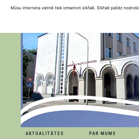
Mūsu interneta vietnē tiek izmantoti sīkfaili. Sīkfaili palīdz nodroši
AKTUALITĀTES
PAR MUMS