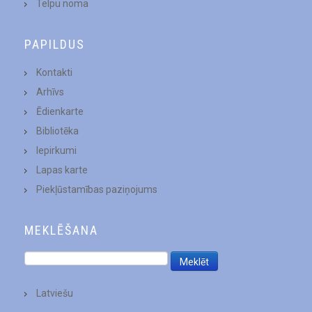
Telpu noma
PAPILDUS
Kontakti
Arhīvs
Ēdienkarte
Bibliotēka
Iepirkumi
Lapas karte
Piekļūstamības paziņojums
MEKLĒŠANA
Latviešu