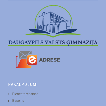
PAKALPOJUMI
Dienesta viesnīca
Baseins