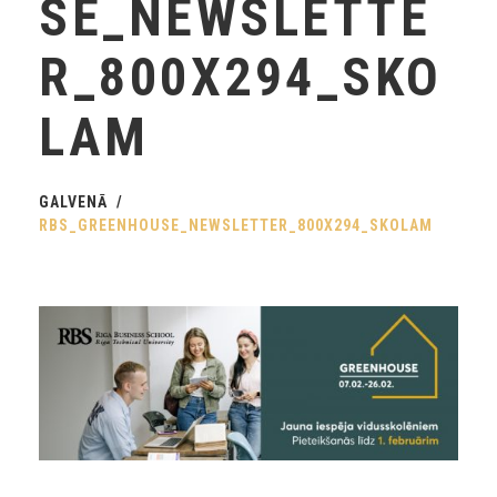
SE_NEWSLETTE
R_800X294_SKO
LAM
GALVENĀ
RBS_GREENHOUSE_NEWSLETTER_800X294_SKOLAM