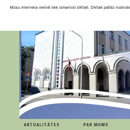
Mūsu interneta vietnē tiek izmantoti sīkfaili. Sīkfaili palīdz nodroši
AKTUALITĀTES
PAR MUMS