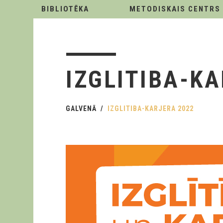
BIBLIOTĒKA
METODISKAIS CENTRS
IZGLITIBA-K
GALVENĀ
IZGLITIBA-KARJERA 2022