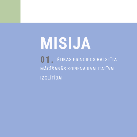
MISIJA
01.
ĒTIKAS PRINCIPOS BALSTĪTA
MĀCĪŠANĀS KOPIENA KVALITATĪVAI
IZGLĪTĪBAI