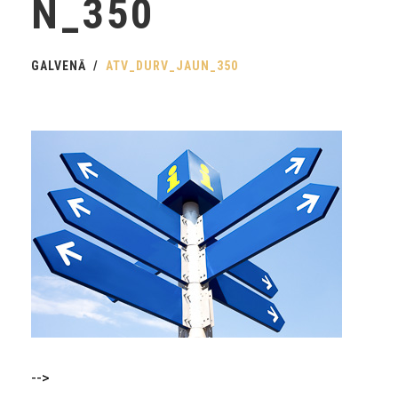
N_350
GALVENĀ
ATV_DURV_JAUN_350
-->