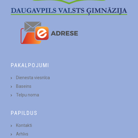
PAKALPOJUMI
Dienesta viesnīca
Baseins
Telpu noma
PAPILDUS
Kontakti
Arhīvs