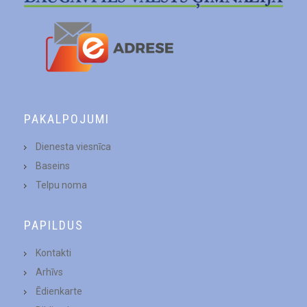
PAKALPOJUMI
Dienesta viesnīca
Baseins
Telpu noma
PAPILDUS
Kontakti
Arhīvs
Ēdienkarte