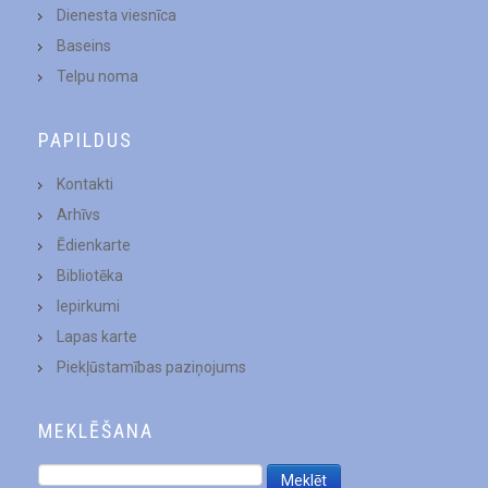
Dienesta viesnīca
Baseins
Telpu noma
PAPILDUS
Kontakti
Arhīvs
Ēdienkarte
Bibliotēka
Iepirkumi
Lapas karte
Piekļūstamības paziņojums
MEKLĒŠANA