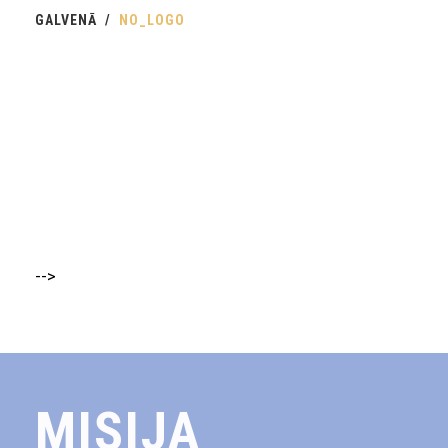
GALVENĀ
NO_LOGO
-->
MISIJA