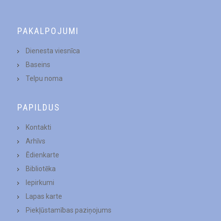
PAKALPOJUMI
Dienesta viesnīca
Baseins
Telpu noma
PAPILDUS
Kontakti
Arhīvs
Ēdienkarte
Bibliotēka
Iepirkumi
Lapas karte
Piekļūstamības paziņojums