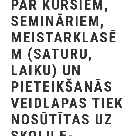
PAR KURSIEM,
SEMINĀRIEM,
MEISTARKLASĒ
M (SATURU,
LAIKU) UN
PIETEIKŠANĀS
VEIDLAPAS TIEK
NOSŪTĪTAS UZ
SKOLU E-