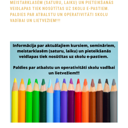
MEISTARKLASĒM (SATURU, LAIKU) UN PIETEIKŠANĀS
VEIDLAPAS TIEK NOSŪTĪTAS UZ SKOLU E-PASTIEM.
PALDIES PAR ATBALSTU UN OPERATIVITĀTI SKOLU
VADĪBAI UN LIETVEŽIEM!!!