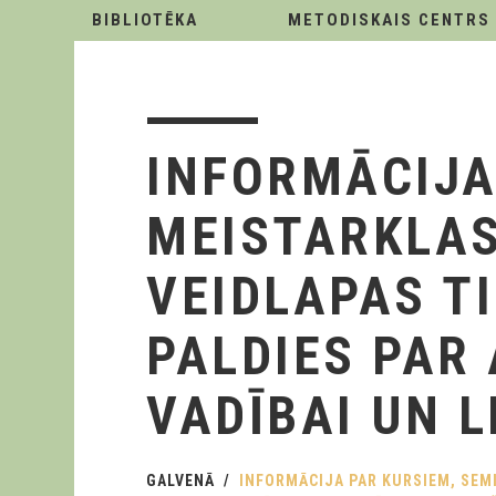
BIBLIOTĒKA
METODISKAIS CENTRS
INFORMĀCIJA
MEISTARKLAS
VEIDLAPAS T
PALDIES PAR
VADĪBAI UN L
GALVENĀ
INFORMĀCIJA PAR KURSIEM, SEMI