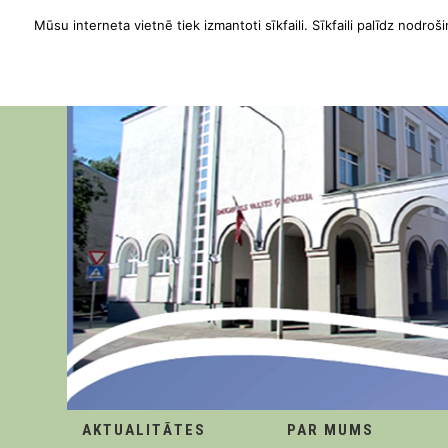
Mūsu interneta vietnē tiek izmantoti sīkfaili. Sīkfaili palīdz nodroši
AKTUALITĀTES
PAR MUMS