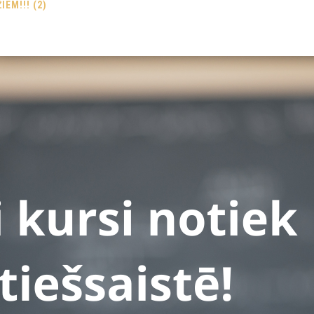
EM!!! (2)