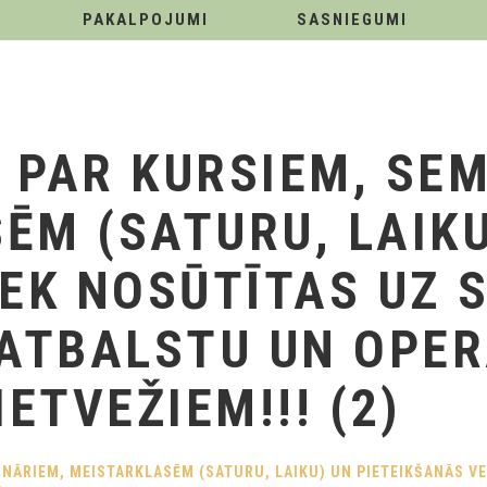
PAKALPOJUMI
SASNIEGUMI
 PAR KURSIEM, SEM
ĒM (SATURU, LAIKU
IEK NOSŪTĪTAS UZ 
 ATBALSTU UN OPER
IETVEŽIEM!!! (2)
NĀRIEM, MEISTARKLASĒM (SATURU, LAIKU) UN PIETEIKŠANĀS VE