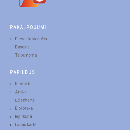
PAKALPOJUMI
Dienesta viesnīca
Baseins
Telpu noma
PAPILDUS
Kontakti
Arhīvs
Ēdienkarte
Bibliotēka
Iepirkumi
Lapas karte