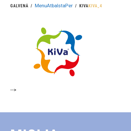
MenuAtbalstaPer
GALVENĀ
KIVA
KIVA_4
-->