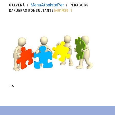
MenuAtbalstaPer
GALVENĀ
PEDAGOGS
KARJERAS KONSULTANTS
5401920_1
-->