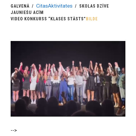
CitasAktivitates
GALVENĀ
SKOLAS DZĪVE
JAUNIEŠU ACĪM
VIDEO KONKURSS “KLASES STĀSTS”
BILDE
-->