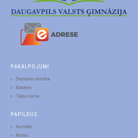
PAKALPOJUMI
Dienesta viesnīca
Baseins
Telpu noma
PAPILDUS
Kontakti
Arhīvs