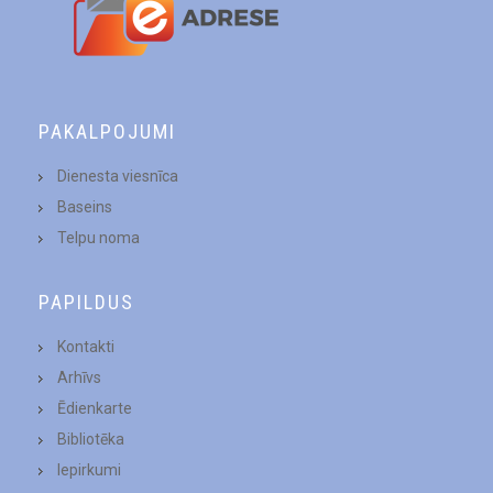
PAKALPOJUMI
Dienesta viesnīca
Baseins
Telpu noma
PAPILDUS
Kontakti
Arhīvs
Ēdienkarte
Bibliotēka
Iepirkumi