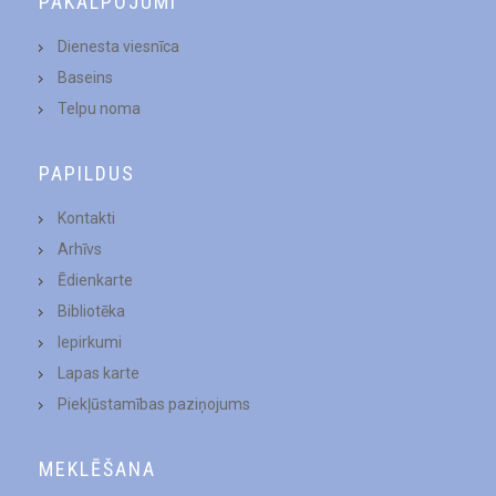
PAKALPOJUMI
Dienesta viesnīca
Baseins
Telpu noma
PAPILDUS
Kontakti
Arhīvs
Ēdienkarte
Bibliotēka
Iepirkumi
Lapas karte
Piekļūstamības paziņojums
MEKLĒŠANA