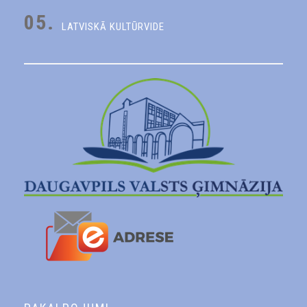
05.
LATVISKĀ KULTŪRVIDE