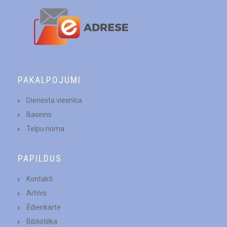
PAKALPOJUMI
Dienesta viesnīca
Baseins
Telpu noma
PAPILDUS
Kontakti
Arhīvs
Ēdienkarte
Bibliotēka