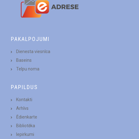
PAKALPOJUMI
Dienesta viesnīca
Baseins
Telpu noma
PAPILDUS
Kontakti
Arhīvs
Ēdienkarte
Bibliotēka
Iepirkumi