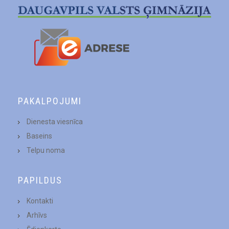
PAKALPOJUMI
Dienesta viesnīca
Baseins
Telpu noma
PAPILDUS
Kontakti
Arhīvs