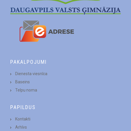
PAKALPOJUMI
Dienesta viesnīca
Baseins
Telpu noma
PAPILDUS
Kontakti
Arhīvs