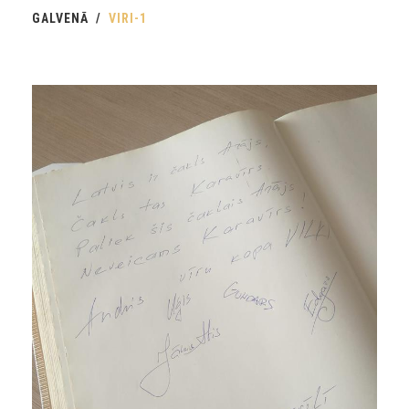
GALVENĀ
VIRI-1