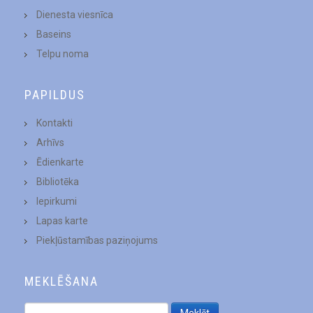
Dienesta viesnīca
Baseins
Telpu noma
PAPILDUS
Kontakti
Arhīvs
Ēdienkarte
Bibliotēka
Iepirkumi
Lapas karte
Piekļūstamības paziņojums
MEKLĒŠANA