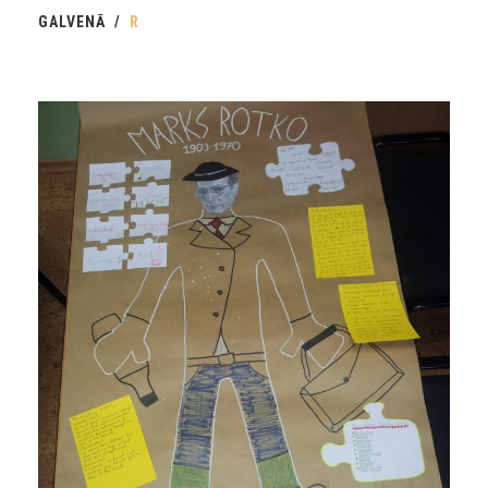
GALVENĀ
R