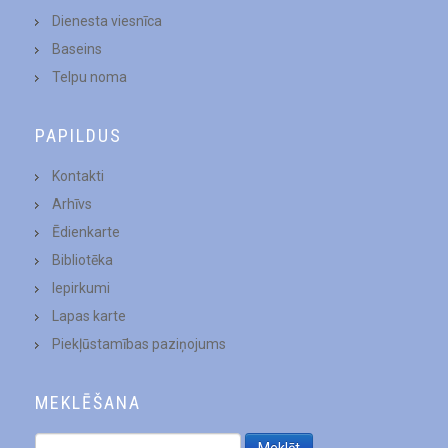
Dienesta viesnīca
Baseins
Telpu noma
PAPILDUS
Kontakti
Arhīvs
Ēdienkarte
Bibliotēka
Iepirkumi
Lapas karte
Piekļūstamības paziņojums
MEKLĒŠANA